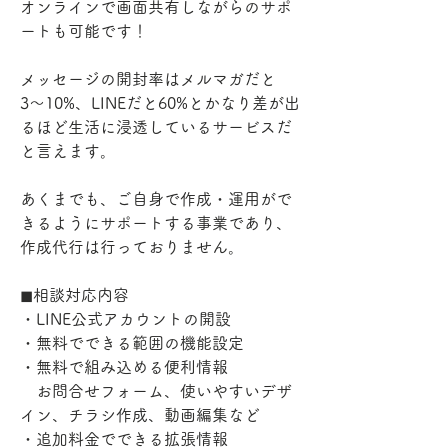
オンラインで画面共有しながらのサポ
ートも可能です！

メッセージの開封率はメルマガだと
3〜10%、LINEだと60%とかなり差が出
るほど生活に浸透しているサービスだ
と言えます。

あくまでも、ご自身で作成・運用がで
きるようにサポートする事業であり、
作成代行は行っておりません。

◼︎相談対応内容

・LINE公式アカウントの開設

・無料でできる範囲の機能設定

・無料で組み込める便利情報

　お問合せフォーム、使いやすいデザ
イン、チラシ作成、動画編集など

・追加料金でできる拡張情報
