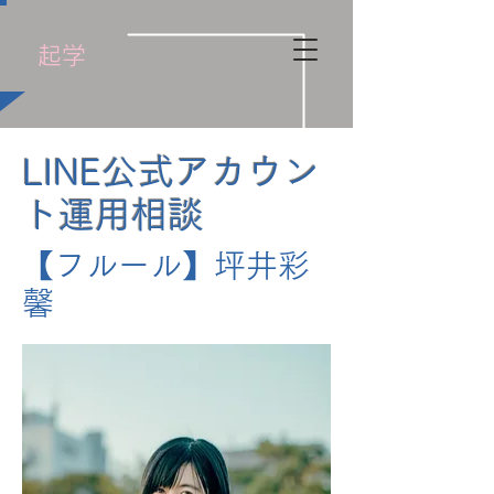
​起学
LINE公式アカウン
ト運用相談
【フルール】坪井彩
馨