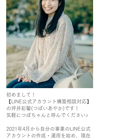
初めまして！
【LINE公式アカウント構築相談対応】
の坪井彩馨(つぼいあやか)です！
気軽につぼちゃんと呼んでください♪
2021年4月から自分の事業のLINE公式
アカウントの作成・運用を始め、現在