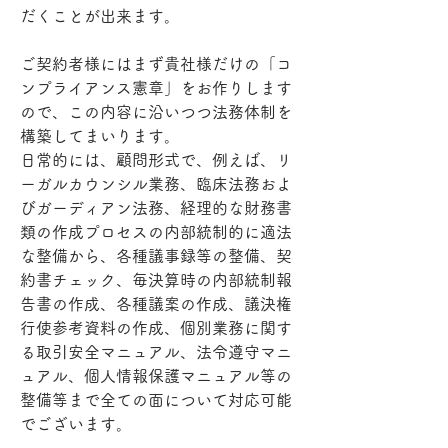
だくことが出来ます。  　
ご契約者様にはまず貴社様だけの「コ
ンプライアンス憲章」をお作りします
ので、この内容に沿いつつ法務体制を
構築してまいります。
日常的には、顧問形式で、例えば、リ
ーガルカウンシル業務、臨床法務およ
びガーディアン法務、経理的な財務書
類の作成プロセスの内部統制的に適法
な整備から、各種議事録等の整備、契
約書チェック、毎決算時の内部統制報
告書の作成、各種議案の作成、議決権
行使参考資料の作成、個別業務に関す
る取引安全マニュアル、法令遵守マニ
ュアル、個人情報保護マニュアル等の
整備等まで全ての面について対応可能
でございます。