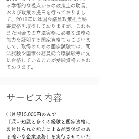
る学術的な視点からの政策上の助言、
および政策の提言を行っておりまし
て、2018年には国会議員政策担当秘
書資格を取得しておりますが、これも
また国会での立法実務に必要な法務の
能力を証明する国家資格でもございま
して、取得のための国家試験では、司
法試験や国家公務員総合職試験等に先
に合格していることが受験資格とされ
ております。
​サービス内容
◯月額15,000円のみで
「深い知識と多くの経験と国家資格に
裏付けられた能力による品質保証のあ
る確かな企業法務」を実行させていた